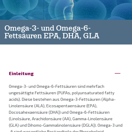
Omega-3- und Omega-6-
Fettsäuren EPA, DHA, GLA
Einleitung
Omega-3- und Omega-6-Fettsäuren sind mehrfach
ungesättigte Fettsäuren (PUFAs, polyunsaturated fatty
acids). Diese bestehen aus Omega-3-Fettsäuren (Alpha-
Linolensäure (ALA), Eicosapentaensäure (EPA),
Docosahexaensäure (DHA)) und Omega-6-Fettsäuren
(Linolsäure, Arachidonsäure (AA), Gamma-Linolensäure
(GLA) und Dihomo-Gammalinolensäure (DGLA)).
Omega-3 und
-6 sind wesentliche Bestandteile der Phospholipid-