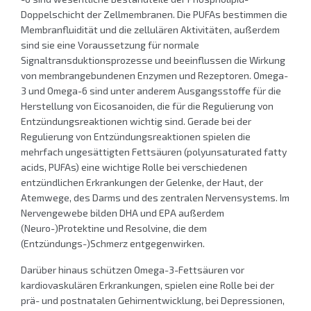
Doppelschicht der Zellmembranen. Die PUFAs bestimmen die
Membranfluidität und die zellulären Aktivitäten, außerdem
sind sie eine Voraussetzung für normale
Signaltransduktionsprozesse und beeinflussen die Wirkung
von membrangebundenen Enzymen und Rezeptoren. Omega-
3 und Omega-6 sind unter anderem Ausgangsstoffe für die
Herstellung von Eicosanoiden, die für die Regulierung von
Entzündungsreaktionen wichtig sind. Gerade bei der
Regulierung von Entzündungsreaktionen spielen die
mehrfach ungesättigten Fettsäuren (polyunsaturated fatty
acids, PUFAs) eine wichtige Rolle bei verschiedenen
entzündlichen Erkrankungen der Gelenke, der Haut, der
Atemwege, des Darms und des zentralen Nervensystems. Im
Nervengewebe bilden DHA und EPA außerdem
(Neuro-)Protektine und Resolvine, die dem
(Entzündungs-)Schmerz entgegenwirken.
Darüber hinaus schützen Omega-3-Fettsäuren vor
kardiovaskulären Erkrankungen, spielen eine Rolle bei der
prä- und postnatalen Gehirnentwicklung, bei Depressionen,