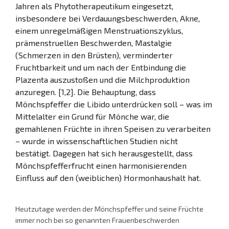
Jahren als Phytotherapeutikum eingesetzt,
insbesondere bei Verdauungsbeschwerden, Akne,
einem unregelmäßigen Menstruationszyklus,
prämenstruellen Beschwerden, Mastalgie
(Schmerzen in den Brüsten), verminderter
Fruchtbarkeit und um nach der Entbindung die
Plazenta auszustoßen und die Milchproduktion
anzuregen. [1,2]. Die Behauptung, dass
Mönchspfeffer die Libido unterdrücken soll – was im
Mittelalter ein Grund für Mönche war, die
gemahlenen Früchte in ihren Speisen zu verarbeiten
– wurde in wissenschaftlichen Studien nicht
bestätigt. Dagegen hat sich herausgestellt, dass
Mönchspfefferfrucht einen harmonisierenden
Einfluss auf den (weiblichen) Hormonhaushalt hat.
Heutzutage werden der Mönchspfeffer und seine Früchte
immer noch bei so genannten Frauenbeschwerden