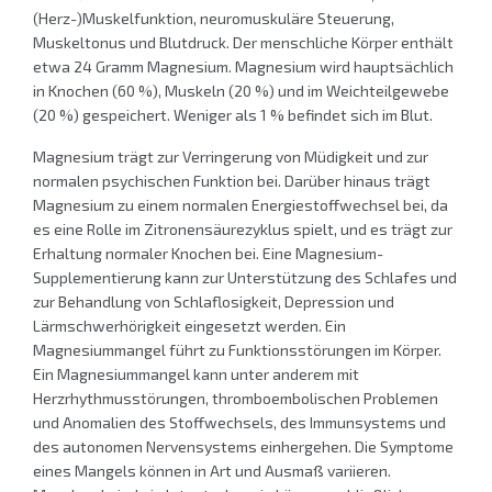
(Herz-)Muskelfunktion, neuromuskuläre Steuerung,
Muskeltonus und Blutdruck. Der menschliche Körper enthält
etwa 24 Gramm Magnesium. Magnesium wird hauptsächlich
in Knochen (60 %), Muskeln (20 %) und im Weichteilgewebe
(20 %) gespeichert. Weniger als 1 % befindet sich im Blut.
Magnesium trägt zur Verringerung von Müdigkeit und zur
normalen psychischen Funktion bei. Darüber hinaus trägt
Magnesium zu einem normalen Energiestoffwechsel bei, da
es eine Rolle im Zitronensäurezyklus spielt, und es trägt zur
Erhaltung normaler Knochen bei. Eine Magnesium-
Supplementierung kann zur Unterstützung des Schlafes und
zur Behandlung von Schlaflosigkeit, Depression und
Lärmschwerhörigkeit eingesetzt werden. Ein
Magnesiummangel führt zu Funktionsstörungen im Körper.
Ein Magnesiummangel kann unter anderem mit
Herzrhythmusstörungen, thromboembolischen Problemen
und Anomalien des Stoffwechsels, des Immunsystems und
des autonomen Nervensystems einhergehen. Die Symptome
eines Mangels können in Art und Ausmaß variieren.