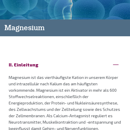
Magnesium
II. Einleitung
Magnesium ist das vierthäufigste Kation in unserem Körper
und intrazellulär nach Kalium das am häufigsten
vorkommende. Magnesium ist ein Aktivator in mehr als 600
Stoffwechselreaktionen, einschließlich der
Energieproduktion, der Protein- und Nukleinsäuresynthese,
des Zellwachstums und der Zellteilung sowie des Schutzes
der Zellmembranen. Als Calcium-Antagonist reguliert es
Neurotransmitter, Muskelkontraktion und -entspannung und
beeinflusst damit Gehirn- und Nervenfunktionen,