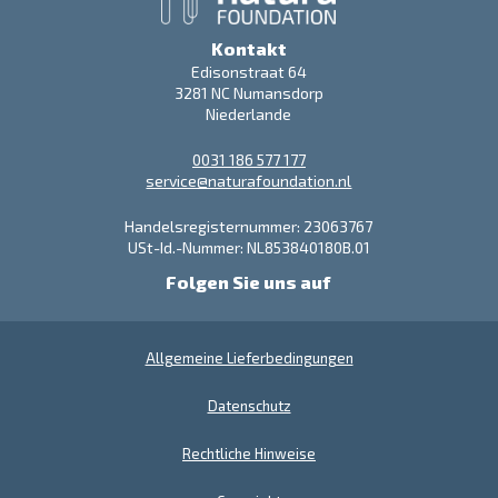
Kontakt
Edisonstraat 64
3281 NC Numansdorp
Niederlande
0031 186 577 177
service@naturafoundation.nl
Handelsregisternummer: 23063767
USt-Id.-Nummer: NL853840180B.01
Folgen Sie uns auf
Allgemeine Lieferbedingungen
Datenschutz
Rechtliche Hinweise