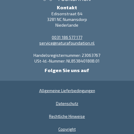
Kontakt
Edisonstraat 64
3281 NC Numansdorp
Niederlande
0031 186 577 177
service@naturafoundation.nl
Handelsregisternummer: 23063767
USt-Id.-Nummer: NL853840180B.01
Folgen Sie uns auf
Allgemeine Lieferbedingungen
Datenschutz
Rechtliche Hinweise
Copyright