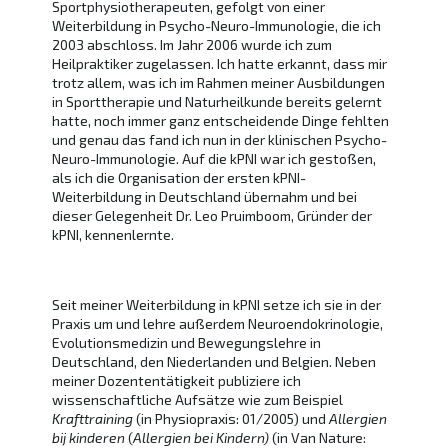
Sportphysiotherapeuten, gefolgt von einer
Weiterbildung in Psycho-Neuro-Immunologie, die ich
2003 abschloss. Im Jahr 2006 wurde ich zum
Heilpraktiker zugelassen. Ich hatte erkannt, dass mir
trotz allem, was ich im Rahmen meiner Ausbildungen
in Sporttherapie und Naturheilkunde bereits gelernt
hatte, noch immer ganz entscheidende Dinge fehlten
und genau das fand ich nun in der klinischen Psycho-
Neuro-Immunologie. Auf die kPNI war ich gestoßen,
als ich die Organisation der ersten kPNI-
Weiterbildung in Deutschland übernahm und bei
dieser Gelegenheit Dr. Leo Pruimboom, Gründer der
kPNI, kennenlernte.
Seit meiner Weiterbildung in kPNI setze ich sie in der
Praxis um und lehre außerdem Neuroendokrinologie,
Evolutionsmedizin und Bewegungslehre in
Deutschland, den Niederlanden und Belgien. Neben
meiner Dozententätigkeit publiziere ich
wissenschaftliche Aufsätze wie zum Beispiel
Krafttraining
(in Physiopraxis: 01/2005) und
Allergien
bij kinderen
(
Allergien bei Kindern)
(in Van Nature: